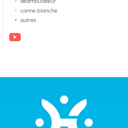
déambulateur
canne blanche
autres