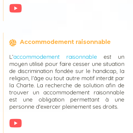
Accommodement raisonnable
L’
accommodement raisonnable
est un
moyen utilisé pour faire cesser une situation
de discrimination fondée sur le handicap, la
religion, l’âge ou tout autre motif interdit par
la Charte. La recherche de solution afin de
trouver un accommodement raisonnable
est une obligation permettant à une
personne d’exercer pleinement ses droits.