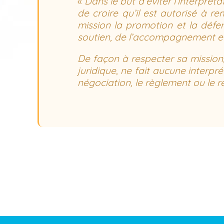
«
Dans le but d’éviter l’interprét
de croire qu’il est autorisé à r
mission la promotion et la déf
soutien, de l’accompagnement et 
De façon à respecter sa mission, 
juridique, ne fait aucune interpré
négociation, le règlement ou le 