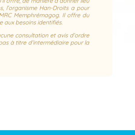
il offre, de manière à donner lieu
tes, l’organisme Han-Droits a pour
a MRC Memphrémagog. Il offre du
 aux besoins identifiés.
ucune consultation et avis d’ordre
pas à titre d’intermédiaire pour la