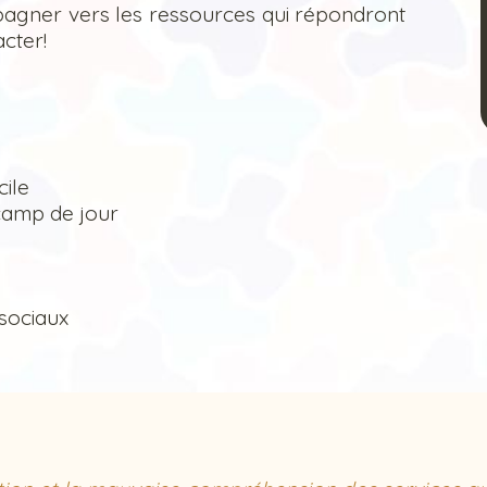
pagner vers les ressources qui répondront
cter!
ile
& camp de jour
 sociaux